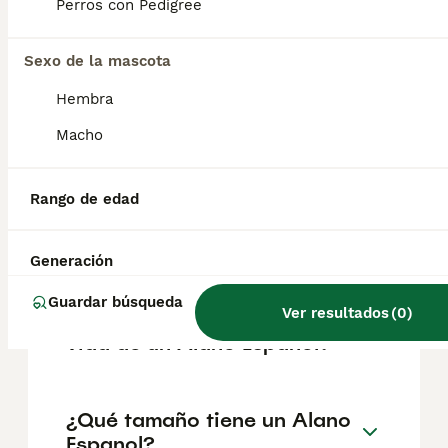
según factores como el pedigrí, la
Perros con Pedigree
reputación del criador y la ubicación.
Sexo de la mascota
¿Cómo es el carácter de
Hembra
Alano Espanol?
Macho
¿Cuáles son las ventajas y
Rango de edad
desventajas de la raza Alano
Espanol?
Generación
Guardar búsqueda
Ver resultados
(
0
)
¿Cuál es la esperanza de
vida de un Alano Espanol?
¿Qué tamaño tiene un Alano
Espanol?