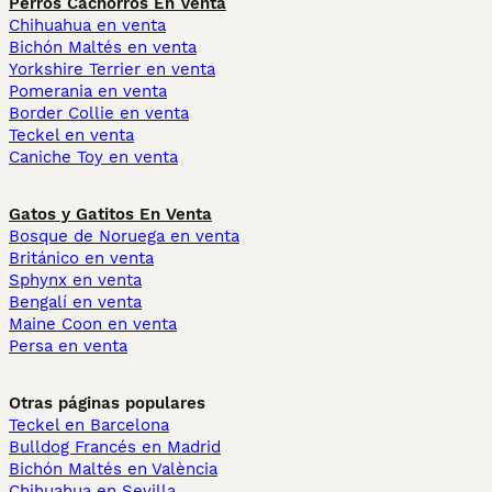
Perros Cachorros En Venta
Chihuahua en venta
Bichón Maltés en venta
Yorkshire Terrier en venta
Pomerania en venta
Border Collie en venta
Teckel en venta
Caniche Toy en venta
Gatos y Gatitos En Venta
Bosque de Noruega en venta
Británico en venta
Sphynx en venta
Bengalí en venta
Maine Coon en venta
Persa en venta
Otras páginas populares
Teckel en Barcelona
Bulldog Francés en Madrid
Bichón Maltés en València
Chihuahua en Sevilla