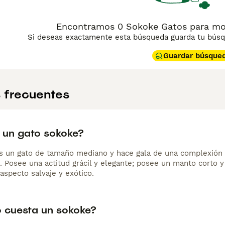
Encontramos 0 Sokoke Gatos para mon
Si deseas exactamente esta búsqueda guarda tu búsqu
Guardar búsque
 frecuentes
 un gato sokoke?
s un gato de tamaño mediano y hace gala de una complexión e
. Posee una actitud grácil y elegante; posee un manto corto y
aspecto salvaje y exótico.
 cuesta un sokoke?