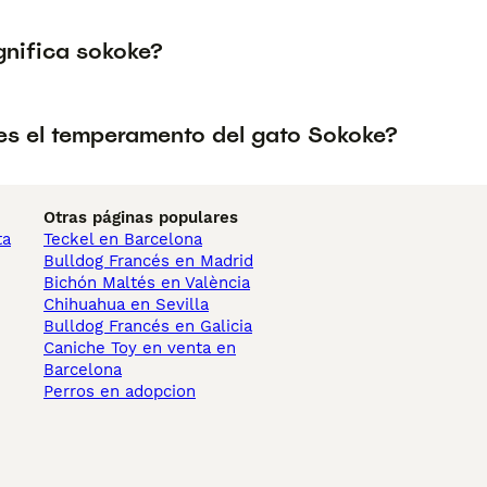
gnifica sokoke?
s el temperamento del gato Sokoke?
Otras páginas populares
ta
Teckel en Barcelona
Bulldog Francés en Madrid
Bichón Maltés en València
Chihuahua en Sevilla
Bulldog Francés en Galicia
Caniche Toy en venta en
Barcelona
Perros en adopcion