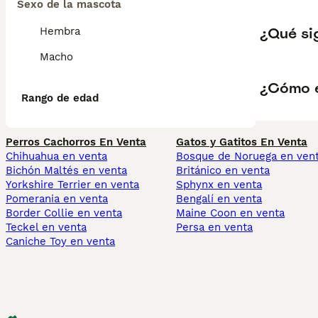
Sexo de la mascota
¿Qué si
Hembra
Macho
¿Cómo e
Rango de edad
Perros Cachorros En Venta
Gatos y Gatitos En Venta
Chihuahua en venta
Bosque de Noruega en ven
Bichón Maltés en venta
Británico en venta
Yorkshire Terrier en venta
Sphynx en venta
Pomerania en venta
Bengalí en venta
Border Collie en venta
Maine Coon en venta
Teckel en venta
Persa en venta
Caniche Toy en venta