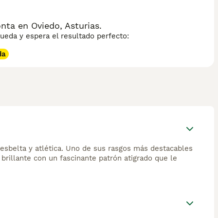
ta en Oviedo, Asturias.
eda y espera el resultado perfecto:
da
sbelta y atlética. Uno de sus rasgos más destacables
 brillante con un fascinante patrón atigrado que le