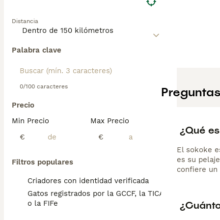
Distancia
Palabra clave
0/100 caracteres
Preguntas
Precio
Min Precio
Max Precio
¿Qué es
€
€
El sokoke e
es su pelaje
Filtros populares
confiere un 
Criadores con identidad verificada
Gatos registrados por la GCCF, la TICA
¿Cuánto
o la FIFe