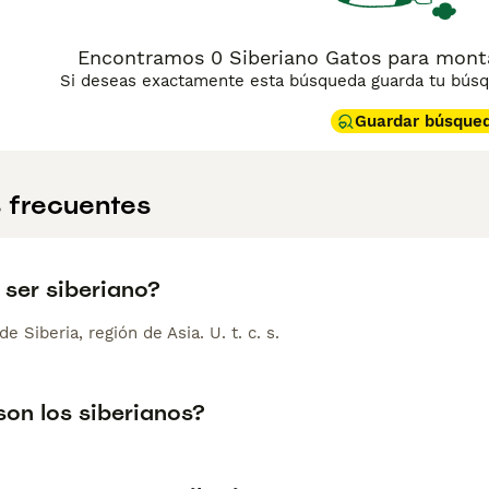
Encontramos 0 Siberiano Gatos para mont
Si deseas exactamente esta búsqueda guarda tu búsqu
Guardar búsque
 frecuentes
 ser siberiano?
de Siberia, región de Asia. U. t. c. s.
on los siberianos?