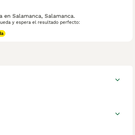
a en Salamanca, Salamanca.
eda y espera el resultado perfecto:
da