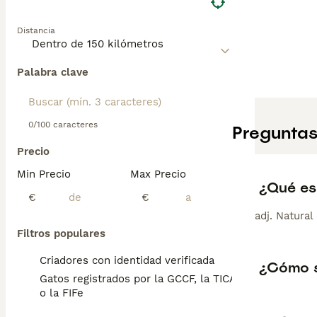
Distancia
Palabra clave
0/100 caracteres
Preguntas
Precio
Min Precio
Max Precio
¿Qué es
€
€
adj. Natural 
Filtros populares
Criadores con identidad verificada
¿Cómo s
Gatos registrados por la GCCF, la TICA
o la FIFe