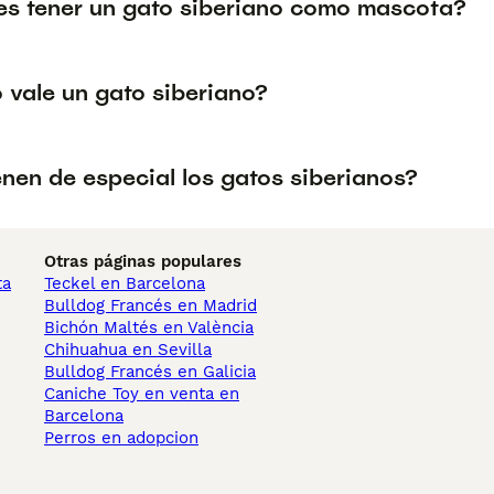
s tener un gato siberiano como mascota?
 vale un gato siberiano?
nen de especial los gatos siberianos?
Otras páginas populares
ta
Teckel en Barcelona
Bulldog Francés en Madrid
Bichón Maltés en València
Chihuahua en Sevilla
Bulldog Francés en Galicia
Caniche Toy en venta en
Barcelona
Perros en adopcion