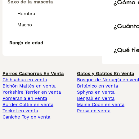
¿Cómo e
Sexo de la mascota
Hembra
¿Cuánto
Macho
Rango de edad
¿Qué tie
Perros Cachorros En Venta
Gatos y Gatitos En Venta
Chihuahua en venta
Bosque de Noruega en ven
Bichón Maltés en venta
Británico en venta
Yorkshire Terrier en venta
Sphynx en venta
Pomerania en venta
Bengalí en venta
Border Collie en venta
Maine Coon en venta
Teckel en venta
Persa en venta
Caniche Toy en venta