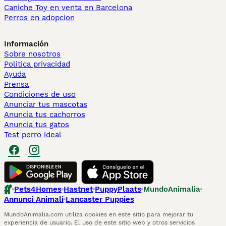
Caniche Toy en venta en Barcelona
Perros en adopcion
Información
Sobre nosotros
Politica privacidad
Ayuda
Prensa
Condiciones de uso
Anunciar tus mascotas
Anuncia tus cachorros
Anuncia tus gatos
Test perro ideal
Pets4Homes
Hastnet
PuppyPlaats
MundoAnimalia
Annunci Animali
Lancaster Puppies
MundoAnimalia.com utiliza cookies en este sitio para mejorar tu
experiencia de usuario. El uso de este sitio web y otros servicios