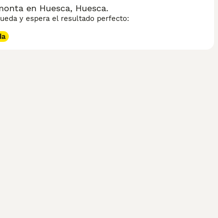
monta en Huesca, Huesca.
eda y espera el resultado perfecto:
da