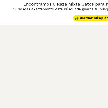
Encontramos 0 Raza Mixta Gatos para 
Si deseas exactamente esta búsqueda guarda tu búsqu
Guardar búsque