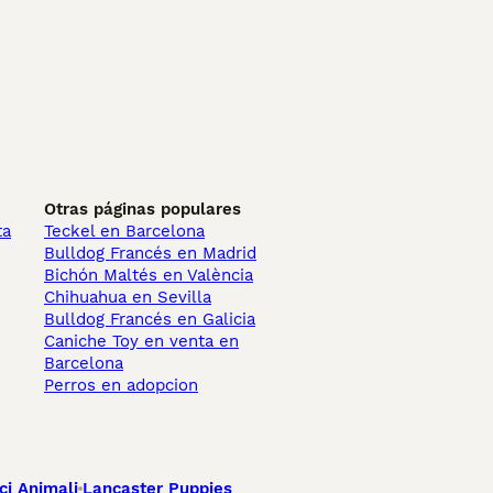
Otras páginas populares
ta
Teckel en Barcelona
Bulldog Francés en Madrid
Bichón Maltés en València
Chihuahua en Sevilla
Bulldog Francés en Galicia
Caniche Toy en venta en
Barcelona
Perros en adopcion
ci Animali
Lancaster Puppies