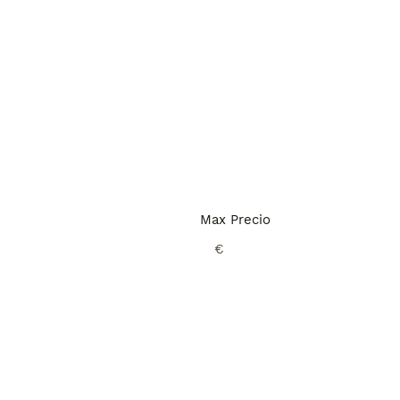
Max Precio
€