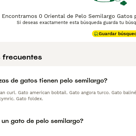
Encontramos 0 Oriental de Pelo Semilargo Gatos 
Si deseas exactamente esta búsqueda guarda tu búsqu
Guardar búsque
 frecuentes
zas de gatos tienen pelo semilargo?
an curl. Gato american bobtail. Gato angora turco. Gato balin
cymric. Gato foldex.
 un gato de pelo semilargo?