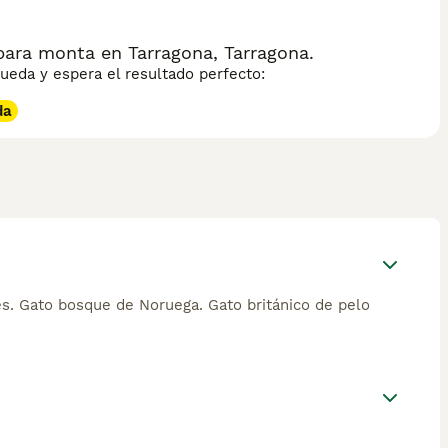
para monta en Tarragona, Tarragona.
eda y espera el resultado perfecto:
da
és. Gato bosque de Noruega. Gato británico de pelo