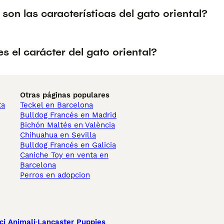
son las características del gato oriental?
 el carácter del gato oriental?
Otras páginas populares
ta
Teckel en Barcelona
Bulldog Francés en Madrid
Bichón Maltés en València
Chihuahua en Sevilla
Bulldog Francés en Galicia
Caniche Toy en venta en
Barcelona
Perros en adopcion
ci Animali
Lancaster Puppies