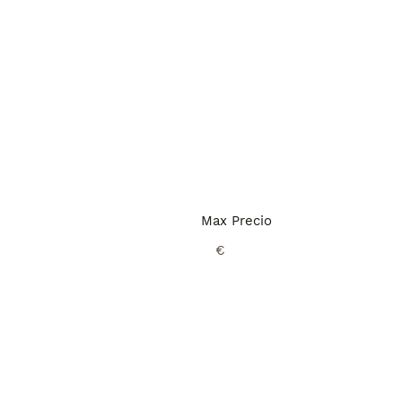
Max Precio
€