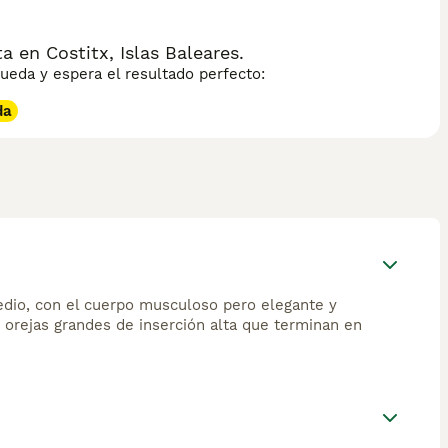
en Costitx, Islas Baleares.
eda y espera el resultado perfecto:
da
edio, con el cuerpo musculoso pero elegante y
n orejas grandes de inserción alta que terminan en