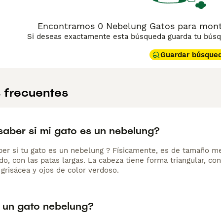
Encontramos 0 Nebelung Gatos para monta 
Si deseas exactamente esta búsqueda guarda tu búsqu
Guardar búsque
 frecuentes
aber si mi gato es un nebelung?
ber si tu gato es un nebelung ? Físicamente, es de tamaño m
o, con las patas largas. La cabeza tiene forma triangular, co
 grisácea y ojos de color verdoso.
 un gato nebelung?