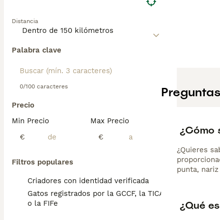
Distancia
Palabra clave
0/100 caracteres
Preguntas
Precio
Min Precio
Max Precio
¿Cómo s
€
€
¿Quieres sa
proporcionad
Filtros populares
punta, nariz
Criadores con identidad verificada
Gatos registrados por la GCCF, la TICA
¿Qué es
o la FIFe