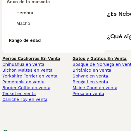
Sexo de la mascota
¿Es Neb
Hembra
Macho
¿Qué si
Rango de edad
Perros Cachorros En Venta
Gatos y Gatitos En Venta
Chihuahua en venta
Bosque de Noruega en ven
Bichón Maltés en venta
Británico en venta
Yorkshire Terrier en venta
Sphynx en venta
Pomerania en venta
Bengalí en venta
Border Collie en venta
Maine Coon en venta
Teckel en venta
Persa en venta
Caniche Toy en venta