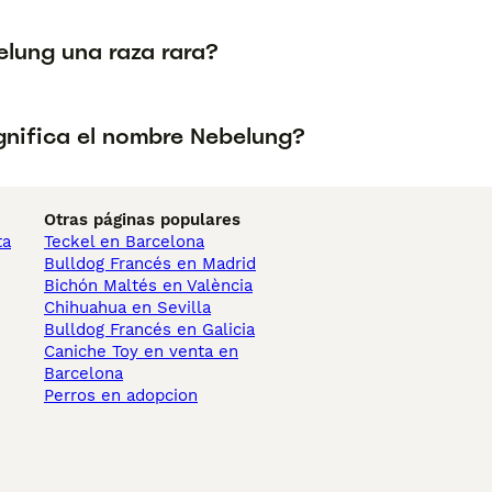
elung una raza rara?
gnifica el nombre Nebelung?
Otras páginas populares
ta
Teckel en Barcelona
Bulldog Francés en Madrid
Bichón Maltés en València
Chihuahua en Sevilla
Bulldog Francés en Galicia
Caniche Toy en venta en
Barcelona
Perros en adopcion