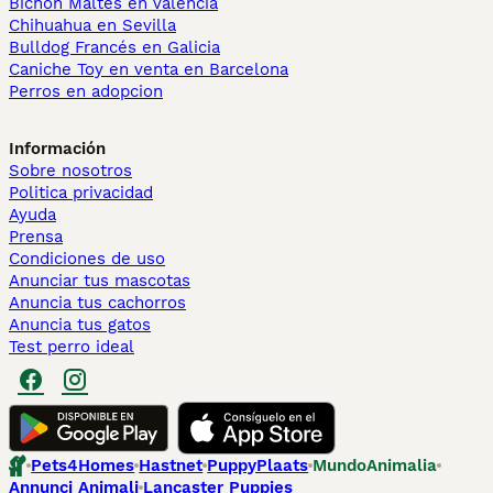
Bichón Maltés en València
Chihuahua en Sevilla
Bulldog Francés en Galicia
Caniche Toy en venta en Barcelona
Perros en adopcion
Información
Sobre nosotros
Politica privacidad
Ayuda
Prensa
Condiciones de uso
Anunciar tus mascotas
Anuncia tus cachorros
Anuncia tus gatos
Test perro ideal
Pets4Homes
Hastnet
PuppyPlaats
MundoAnimalia
Annunci Animali
Lancaster Puppies