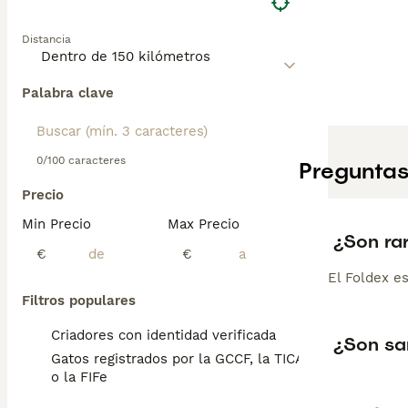
Distancia
Palabra clave
0/100 caracteres
Preguntas
Precio
Min Precio
Max Precio
¿Son rar
€
€
El Foldex e
Filtros populares
Criadores con identidad verificada
¿Son sa
Gatos registrados por la GCCF, la TICA
o la FIFe