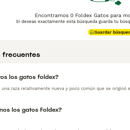
Encontramos 0 Foldex Gatos para mo
Si deseas exactamente esta búsqueda guarda tu búsqu
Guardar búsque
 frecuentes
os los gatos foldex?
s una raza relativamente nueva y poco común que se originó 
nos los gatos Foldex?