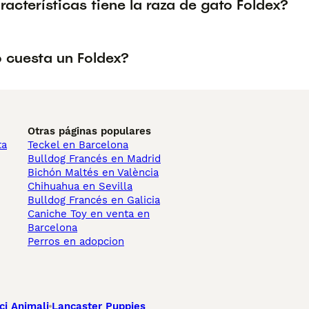
acterísticas tiene la raza de gato Foldex?
 cuesta un Foldex?
Otras páginas populares
ta
Teckel en Barcelona
Bulldog Francés en Madrid
Bichón Maltés en València
Chihuahua en Sevilla
Bulldog Francés en Galicia
Caniche Toy en venta en
Barcelona
Perros en adopcion
ci Animali
Lancaster Puppies