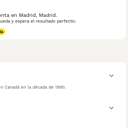
nta en Madrid, Madrid.
eda y espera el resultado perfecto:
da
en Canadá en la década de 1990.