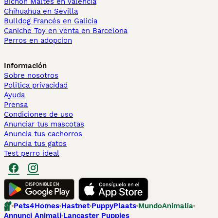
Bichón Maltés en València
Chihuahua en Sevilla
Bulldog Francés en Galicia
Caniche Toy en venta en Barcelona
Perros en adopcion
Información
Sobre nosotros
Politica privacidad
Ayuda
Prensa
Condiciones de uso
Anunciar tus mascotas
Anuncia tus cachorros
Anuncia tus gatos
Test perro ideal
Pets4Homes
Hastnet
PuppyPlaats
MundoAnimalia
Annunci Animali
Lancaster Puppies