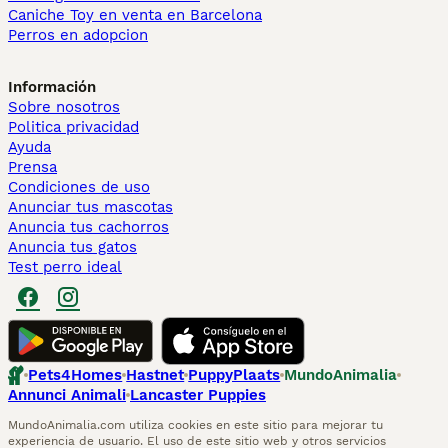
Caniche Toy en venta en Barcelona
Perros en adopcion
Información
Sobre nosotros
Politica privacidad
Ayuda
Prensa
Condiciones de uso
Anunciar tus mascotas
Anuncia tus cachorros
Anuncia tus gatos
Test perro ideal
Pets4Homes
Hastnet
PuppyPlaats
MundoAnimalia
Annunci Animali
Lancaster Puppies
MundoAnimalia.com utiliza cookies en este sitio para mejorar tu
experiencia de usuario. El uso de este sitio web y otros servicios