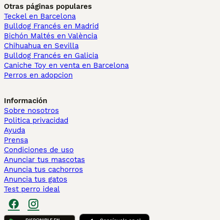
Otras páginas populares
Teckel en Barcelona
Bulldog Francés en Madrid
Bichón Maltés en València
Chihuahua en Sevilla
Bulldog Francés en Galicia
Caniche Toy en venta en Barcelona
Perros en adopcion
Información
Sobre nosotros
Politica privacidad
Ayuda
Prensa
Condiciones de uso
Anunciar tus mascotas
Anuncia tus cachorros
Anuncia tus gatos
Test perro ideal