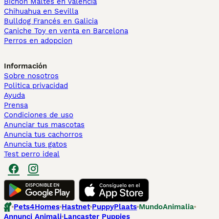
Bichón Maltés en València
Chihuahua en Sevilla
Bulldog Francés en Galicia
Caniche Toy en venta en Barcelona
Perros en adopcion
Información
Sobre nosotros
Politica privacidad
Ayuda
Prensa
Condiciones de uso
Anunciar tus mascotas
Anuncia tus cachorros
Anuncia tus gatos
Test perro ideal
Pets4Homes
Hastnet
PuppyPlaats
MundoAnimalia
Annunci Animali
Lancaster Puppies