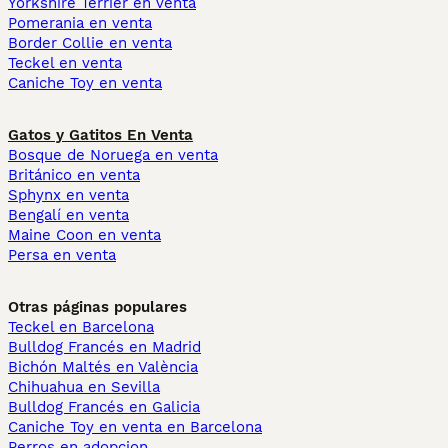
Yorkshire Terrier en venta
Pomerania en venta
Border Collie en venta
Teckel en venta
Caniche Toy en venta
Gatos y Gatitos En Venta
Bosque de Noruega en venta
Británico en venta
Sphynx en venta
Bengalí en venta
Maine Coon en venta
Persa en venta
Otras páginas populares
Teckel en Barcelona
Bulldog Francés en Madrid
Bichón Maltés en València
Chihuahua en Sevilla
Bulldog Francés en Galicia
Caniche Toy en venta en Barcelona
Perros en adopcion