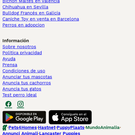
Bichón Maltés en València
Chihuahua en Sevilla
Bulldog Francés en Galicia
Caniche Toy en venta en Barcelona
Perros en adopcion
Información
Sobre nosotros
Politica privacidad
Ayuda
Prensa
Condiciones de uso
Anunciar tus mascotas
Anuncia tus cachorros
Anuncia tus gatos
Test perro ideal
Pets4Homes
Hastnet
PuppyPlaats
MundoAnimalia
Annunci Animali
Lancaster Puppies