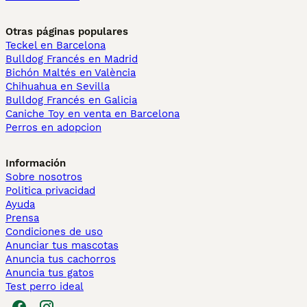
Otras páginas populares
Teckel en Barcelona
Bulldog Francés en Madrid
Bichón Maltés en València
Chihuahua en Sevilla
Bulldog Francés en Galicia
Caniche Toy en venta en Barcelona
Perros en adopcion
Información
Sobre nosotros
Politica privacidad
Ayuda
Prensa
Condiciones de uso
Anunciar tus mascotas
Anuncia tus cachorros
Anuncia tus gatos
Test perro ideal