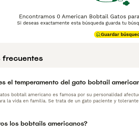
ormación sobre esta raza de gato.
Encontramos 0 American Bobtail Gatos para
Si deseas exactamente esta búsqueda guarda tu búsqu
Guardar búsque
 frecuentes
s el temperamento del gato bobtail america
gatos bobtail americano es famosa por su personalidad afectu
a la vida en familia. Se trata de un gato paciente y tolerante,
ros los bobtails americanos?