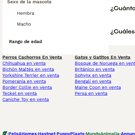
Sexo de la mascota
¿Cuánto
Hembra
Macho
¿Cuáles 
Rango de edad
Perros Cachorros En Venta
Gatos y Gatitos En Venta
Chihuahua en venta
Bosque de Noruega en ven
Bichón Maltés en venta
Británico en venta
Yorkshire Terrier en venta
Sphynx en venta
Pomerania en venta
Bengalí en venta
Border Collie en venta
Maine Coon en venta
Teckel en venta
Persa en venta
Caniche Toy en venta
Pets4Homes
Hastnet
PuppyPlaats
MundoAnimalia
Annun