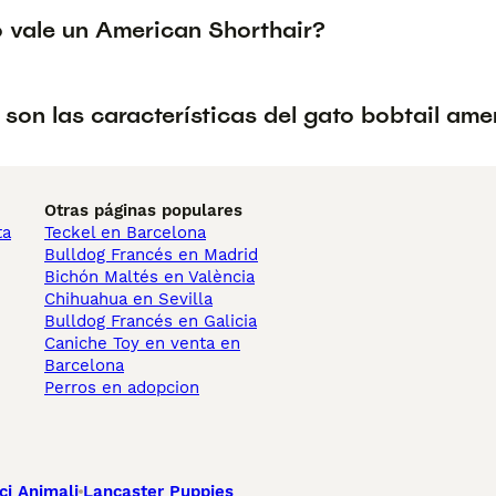
 vale un American Shorthair?
son las características del gato bobtail am
Otras páginas populares
ta
Teckel en Barcelona
Bulldog Francés en Madrid
Bichón Maltés en València
Chihuahua en Sevilla
Bulldog Francés en Galicia
Caniche Toy en venta en
Barcelona
Perros en adopcion
ci Animali
Lancaster Puppies