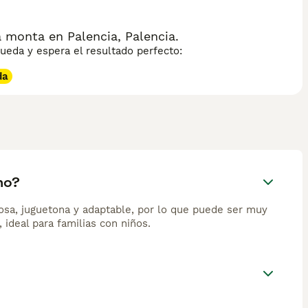
 monta en Palencia, Palencia.
eda y espera el resultado perfecto:
da
no?
osa, juguetona y adaptable, por lo que puede ser muy
 ideal para familias con niños.