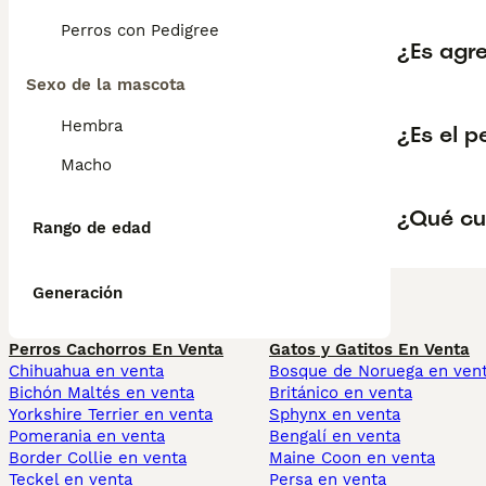
Perros con Pedigree
¿Es agre
Sexo de la mascota
Hembra
¿Es el 
Macho
¿Qué cu
Rango de edad
Generación
Perros Cachorros En Venta
Gatos y Gatitos En Venta
Chihuahua en venta
Bosque de Noruega en ven
Bichón Maltés en venta
Británico en venta
Yorkshire Terrier en venta
Sphynx en venta
Pomerania en venta
Bengalí en venta
Border Collie en venta
Maine Coon en venta
Teckel en venta
Persa en venta