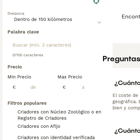
Distancia
Encont
Palabra clave
0/100 caracteres
Preguntas
Precio
Min Precio
Max Precio
¿Cuánto 
€
€
El coste de 
geográfica.
Filtros populares
bien y comp
Criadores con Núcleo Zoológico o en el
Registro de Criadores
Criadores con Afijo
¿Cuánto
Criadores con identidad verificada