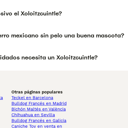
sivo el Xoloitzcuintle?
perro mexicano sin pelo una buena mascota?
idados necesita un Xoloitzcuintle?
Otras páginas populares
ta
Teckel en Barcelona
Bulldog Francés en Madrid
Bichón Maltés en València
Chihuahua en Sevilla
Bulldog Francés en Galicia
Caniche Toy en venta en