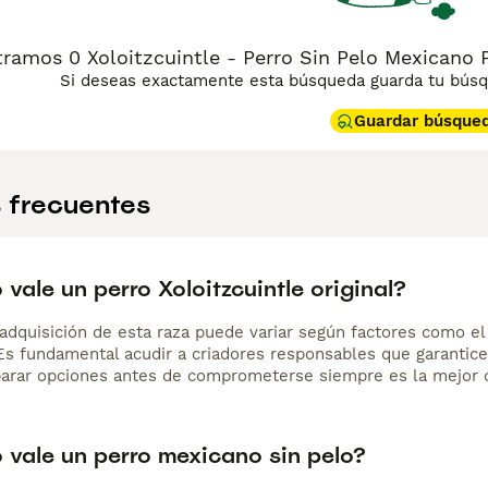
ramos 0 Xoloitzcuintle - Perro Sin Pelo Mexicano P
Si deseas exactamente esta búsqueda guarda tu búsqu
Guardar búsque
 frecuentes
vale un perro Xoloitzcuintle original?
adquisición de esta raza puede variar según factores como el p
 Es fundamental acudir a criadores responsables que garantice
arar opciones antes de comprometerse siempre es la mejor d
 vale un perro mexicano sin pelo?