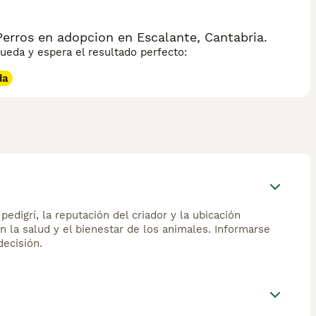
erros en adopcion en Escalante, Cantabria.
eda y espera el resultado perfecto:
da
edigrí, la reputación del criador y la ubicación
n la salud y el bienestar de los animales. Informarse
ecisión.