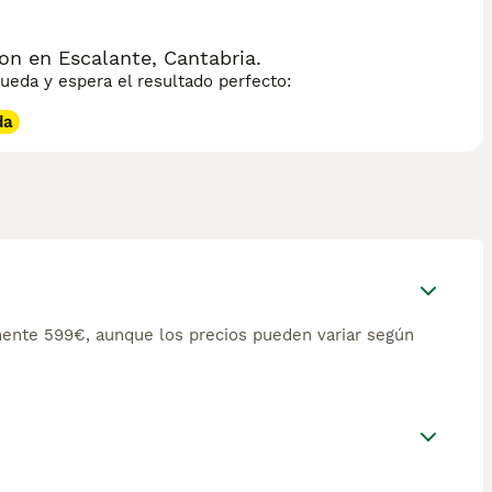
n en Escalante, Cantabria.
eda y espera el resultado perfecto:
da
ente 599€, aunque los precios pueden variar según