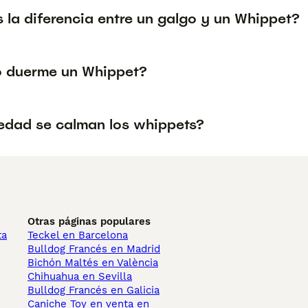
 la diferencia entre un galgo y un Whippet?
 duerme un Whippet?
edad se calman los whippets?
Otras páginas populares
ta
Teckel en Barcelona
Bulldog Francés en Madrid
Bichón Maltés en València
Chihuahua en Sevilla
Bulldog Francés en Galicia
Caniche Toy en venta en