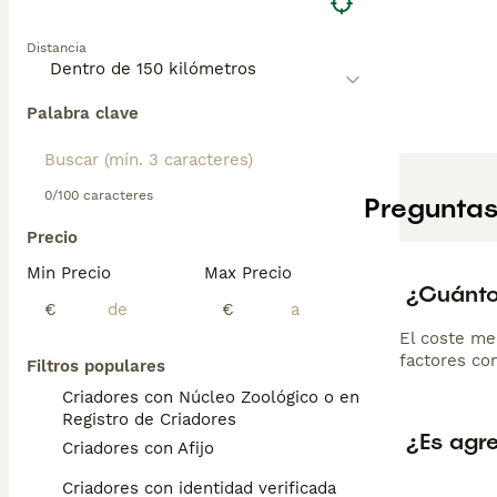
Distancia
Palabra clave
0/100 caracteres
Preguntas
Precio
Min Precio
Max Precio
¿Cuánto
€
€
El coste me
factores com
Filtros populares
Criadores con Núcleo Zoológico o en el
Registro de Criadores
¿Es agr
Criadores con Afijo
Criadores con identidad verificada