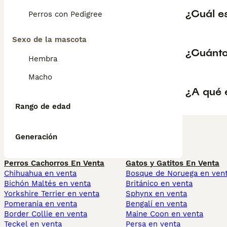
¿Cuál es
Perros con Pedigree
Sexo de la mascota
¿Cuánto
Hembra
Macho
¿A qué 
Rango de edad
Generación
Perros Cachorros En Venta
Gatos y Gatitos En Venta
Chihuahua en venta
Bosque de Noruega en ven
Bichón Maltés en venta
Británico en venta
Yorkshire Terrier en venta
Sphynx en venta
Pomerania en venta
Bengalí en venta
Border Collie en venta
Maine Coon en venta
Teckel en venta
Persa en venta