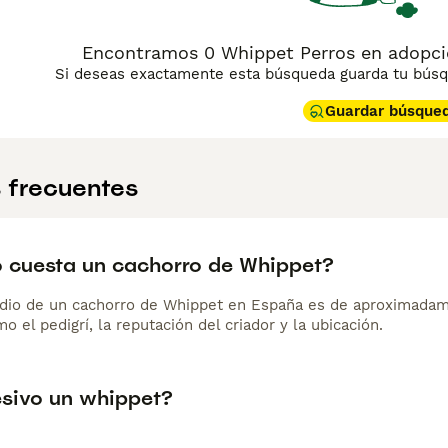
Encontramos 0 Whippet Perros en adopcio
Si deseas exactamente esta búsqueda guarda tu búsqu
Guardar búsque
 frecuentes
 cuesta un cachorro de Whippet?
dio de un cachorro de Whippet en España es de aproximadam
o el pedigrí, la reputación del criador y la ubicación.
esivo un whippet?