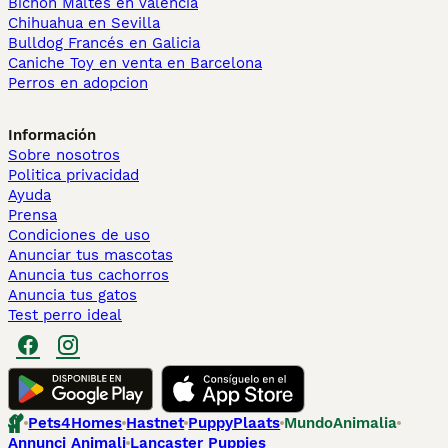
Bichón Maltés en València
Chihuahua en Sevilla
Bulldog Francés en Galicia
Caniche Toy en venta en Barcelona
Perros en adopcion
Información
Sobre nosotros
Politica privacidad
Ayuda
Prensa
Condiciones de uso
Anunciar tus mascotas
Anuncia tus cachorros
Anuncia tus gatos
Test perro ideal
Pets4Homes
Hastnet
PuppyPlaats
MundoAnimalia
Annunci Animali
Lancaster Puppies