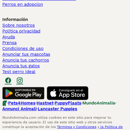
Perros en adopcion
Información
Sobre nosotros
Politica privacidad
Ayuda
Prensa
Condiciones de uso
Anunciar tus mascotas
Anuncia tus cachorros
Anuncia tus gatos
Test perro ideal
Pets4Homes
Hastnet
PuppyPlaats
MundoAnimalia
Annunci Animali
Lancaster Puppies
MundoAnimalia.com utiliza cookies en este sitio para mejorar tu
experiencia de usuario. El uso de este sitio web y otros servicios
constituye la aceptación de los
Términos y Condiciones
y
la Política de