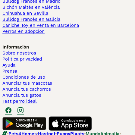
Bulldog Francés en Madrid
Bichón Maltés en València
Chihuahua en Sevilla
Bulldog Francés en Galicia
Caniche Toy en venta en Barcelona
Perros en adopcion
Información
Sobre nosotros
Politica privacidad
Ayuda
Prensa
Condiciones de uso
Anunciar tus mascotas
Anuncia tus cachorros
Anuncia tus gatos
Test perro ideal
Pets4Homes
Hastnet
PuppyPlaats
MundoAnimalia