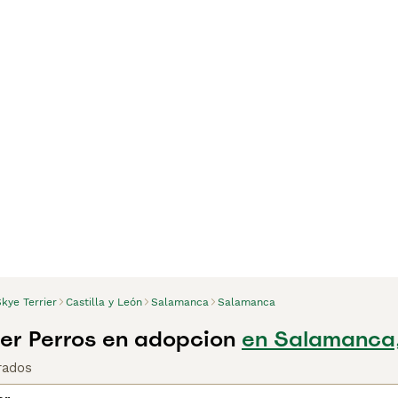
kye Terrier
Castilla y León
Salamanca
Salamanca
ier Perros en adopcion
en Salamanca
rados