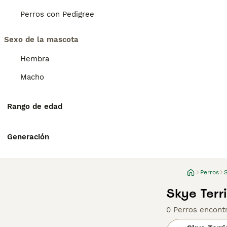
Perros con Pedigree
Sexo de la mascota
Hembra
Macho
Rango de edad
Generación
Perros
S
Skye Terr
0 Perros encont