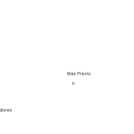
Max Precio
€
adores