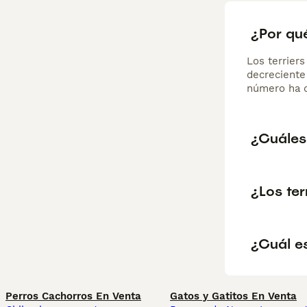
¿Por qué
Los terrier
decreciente
número ha di
¿Cuáles 
¿Los te
¿Cuál es
Perros Cachorros En Venta
Gatos y Gatitos En Venta