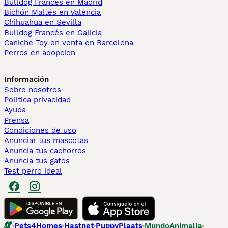
Bulldog Francés en Madrid
Bichón Maltés en València
Chihuahua en Sevilla
Bulldog Francés en Galicia
Caniche Toy en venta en Barcelona
Perros en adopcion
Información
Sobre nosotros
Politica privacidad
Ayuda
Prensa
Condiciones de uso
Anunciar tus mascotas
Anuncia tus cachorros
Anuncia tus gatos
Test perro ideal
Pets4Homes
Hastnet
PuppyPlaats
MundoAnimalia