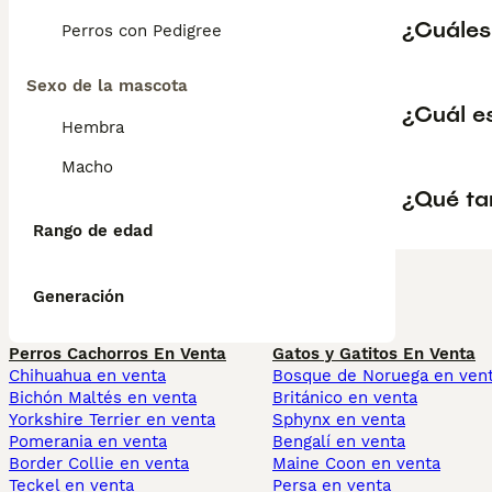
¿Cuáles 
Perros con Pedigree
Sexo de la mascota
¿Cuál es
Hembra
Macho
¿Qué ta
Rango de edad
Generación
Perros Cachorros En Venta
Gatos y Gatitos En Venta
Chihuahua en venta
Bosque de Noruega en ven
Bichón Maltés en venta
Británico en venta
Yorkshire Terrier en venta
Sphynx en venta
Pomerania en venta
Bengalí en venta
Border Collie en venta
Maine Coon en venta
Teckel en venta
Persa en venta