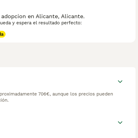
adopcion en Alicante, Alicante.
eda y espera el resultado perfecto:
da
 aproximadamente 706€, aunque los precios pueden
ión.