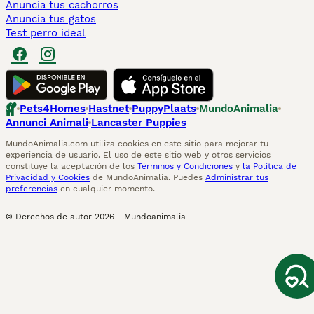
Anuncia tus cachorros
Anuncia tus gatos
Test perro ideal
Pets4Homes
Hastnet
PuppyPlaats
MundoAnimalia
Annunci Animali
Lancaster Puppies
MundoAnimalia.com utiliza cookies en este sitio para mejorar tu
experiencia de usuario. El uso de este sitio web y otros servicios
constituye la aceptación de los
Términos y Condiciones
y
la Política de
Privacidad y Cookies
de MundoAnimalia. Puedes
Administrar tus
preferencias
en cualquier momento.
© Derechos de autor
2026
-
Mundoanimalia