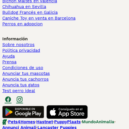
Bichón Maltés en València
Chihuahua en Sevilla
Bulldog Francés en Galicia
Caniche Toy en venta en Barcelona
Perros en adopcion
Información
Sobre nosotros
Politica privacidad
Ayuda
Prensa
Condiciones de uso
Anunciar tus mascotas
Anuncia tus cachorros
Anuncia tus gatos
Test perro ideal
Pets4Homes
Hastnet
PuppyPlaats
MundoAnimalia
Annunci Animali
Lancaster Puppies