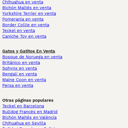
Chihuahua en venta
Bichón Maltés en venta
Yorkshire Terrier en venta
Pomerania en venta
Border Collie en venta
Teckel en venta
Caniche Toy en venta
Gatos y Gatitos En Venta
Bosque de Noruega en venta
Británico en venta
Sphynx en venta
Bengalí en venta
Maine Coon en venta
Persa en venta
Otras páginas populares
Teckel en Barcelona
Bulldog Francés en Madrid
Bichón Maltés en València
Chihuahua en Sevilla