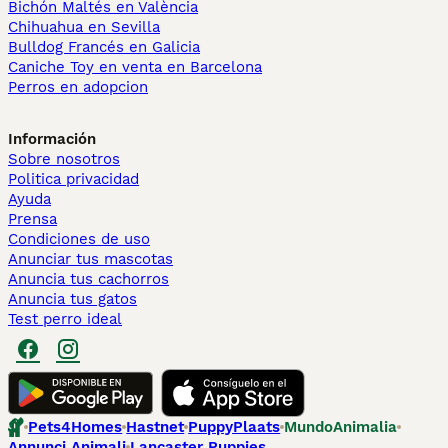
Bichón Maltés en València
Chihuahua en Sevilla
Bulldog Francés en Galicia
Caniche Toy en venta en Barcelona
Perros en adopcion
Información
Sobre nosotros
Politica privacidad
Ayuda
Prensa
Condiciones de uso
Anunciar tus mascotas
Anuncia tus cachorros
Anuncia tus gatos
Test perro ideal
Pets4Homes
Hastnet
PuppyPlaats
MundoAnimalia
Annunci Animali
Lancaster Puppies