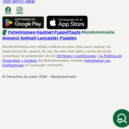
Test perro ideal
Pets4Homes
Hastnet
PuppyPlaats
MundoAnimalia
Annunci Animali
Lancaster Puppies
MundoAnimalia.com utiliza cookies en este sitio para mejorar tu
experiencia de usuario. El uso de este sitio web y otros servicios
constituye la aceptación de los
Términos y Condiciones
y
la Política de
Privacidad y Cookies
de MundoAnimalia. Puedes
Administrar tus
preferencias
en cualquier momento.
© Derechos de autor
2026
-
Mundoanimalia