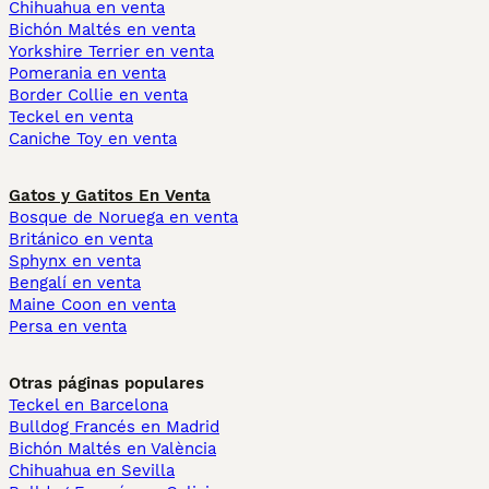
Chihuahua en venta
Bichón Maltés en venta
Yorkshire Terrier en venta
Pomerania en venta
Border Collie en venta
Teckel en venta
Caniche Toy en venta
Gatos y Gatitos En Venta
Bosque de Noruega en venta
Británico en venta
Sphynx en venta
Bengalí en venta
Maine Coon en venta
Persa en venta
Otras páginas populares
Teckel en Barcelona
Bulldog Francés en Madrid
Bichón Maltés en València
Chihuahua en Sevilla