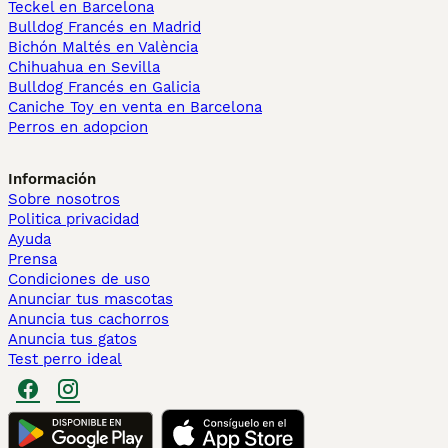
Teckel en Barcelona
Bulldog Francés en Madrid
Bichón Maltés en València
Chihuahua en Sevilla
Bulldog Francés en Galicia
Caniche Toy en venta en Barcelona
Perros en adopcion
Información
Sobre nosotros
Politica privacidad
Ayuda
Prensa
Condiciones de uso
Anunciar tus mascotas
Anuncia tus cachorros
Anuncia tus gatos
Test perro ideal