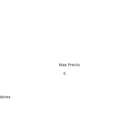
Max Precio
€
adores