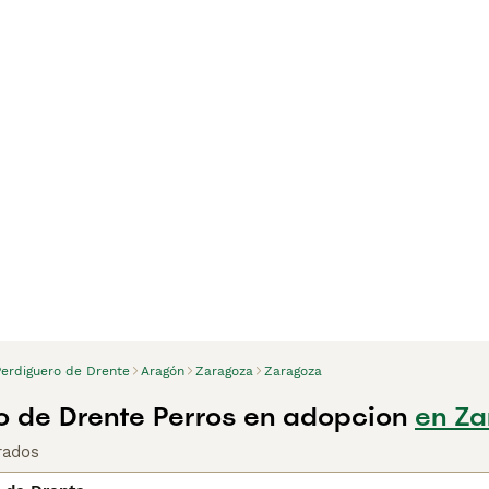
Perdiguero de Drente
Aragón
Zaragoza
Zaragoza
o de Drente Perros en adopcion
en Za
rados