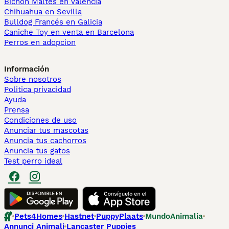
Bichón Maltés en València
Chihuahua en Sevilla
Bulldog Francés en Galicia
Caniche Toy en venta en Barcelona
Perros en adopcion
Información
Sobre nosotros
Politica privacidad
Ayuda
Prensa
Condiciones de uso
Anunciar tus mascotas
Anuncia tus cachorros
Anuncia tus gatos
Test perro ideal
Pets4Homes
Hastnet
PuppyPlaats
MundoAnimalia
Annunci Animali
Lancaster Puppies