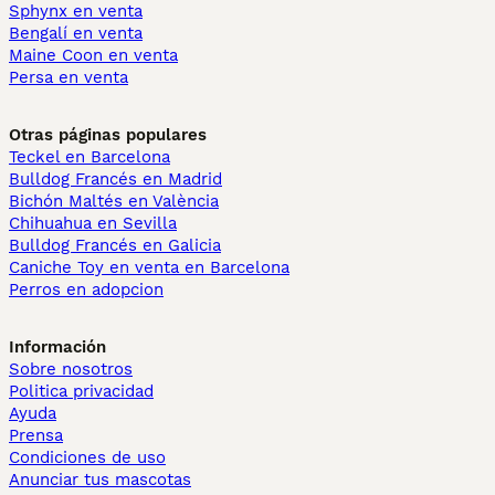
Sphynx en venta
Bengalí en venta
Maine Coon en venta
Persa en venta
Otras páginas populares
Teckel en Barcelona
Bulldog Francés en Madrid
Bichón Maltés en València
Chihuahua en Sevilla
Bulldog Francés en Galicia
Caniche Toy en venta en Barcelona
Perros en adopcion
Información
Sobre nosotros
Politica privacidad
Ayuda
Prensa
Condiciones de uso
Anunciar tus mascotas