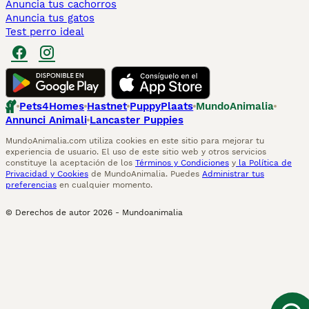
Anuncia tus cachorros
Anuncia tus gatos
Test perro ideal
Pets4Homes
Hastnet
PuppyPlaats
MundoAnimalia
Annunci Animali
Lancaster Puppies
MundoAnimalia.com utiliza cookies en este sitio para mejorar tu
experiencia de usuario. El uso de este sitio web y otros servicios
constituye la aceptación de los
Términos y Condiciones
y
la Política de
Privacidad y Cookies
de MundoAnimalia. Puedes
Administrar tus
preferencias
en cualquier momento.
© Derechos de autor
2026
-
Mundoanimalia