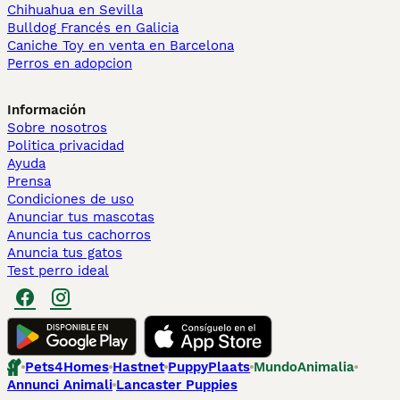
Chihuahua en Sevilla
Bulldog Francés en Galicia
Caniche Toy en venta en Barcelona
Perros en adopcion
Información
Sobre nosotros
Politica privacidad
Ayuda
Prensa
Condiciones de uso
Anunciar tus mascotas
Anuncia tus cachorros
Anuncia tus gatos
Test perro ideal
Pets4Homes
Hastnet
PuppyPlaats
MundoAnimalia
Annunci Animali
Lancaster Puppies