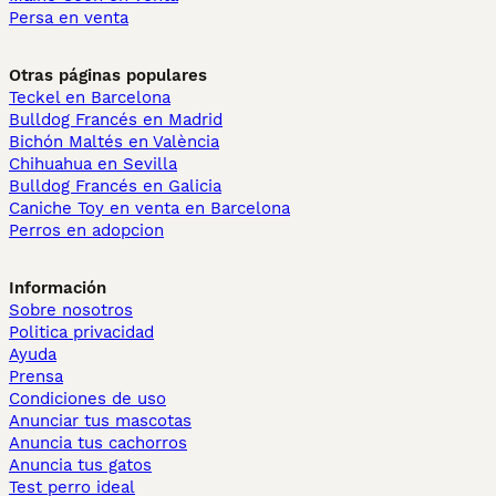
Persa en venta
Otras páginas populares
Teckel en Barcelona
Bulldog Francés en Madrid
Bichón Maltés en València
Chihuahua en Sevilla
Bulldog Francés en Galicia
Caniche Toy en venta en Barcelona
Perros en adopcion
Información
Sobre nosotros
Politica privacidad
Ayuda
Prensa
Condiciones de uso
Anunciar tus mascotas
Anuncia tus cachorros
Anuncia tus gatos
Test perro ideal