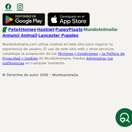
Pets4Homes
Hastnet
PuppyPlaats
MundoAnimalia
Annunci Animali
Lancaster Puppies
MundoAnimalia.com utiliza cookies en este sitio para mejorar tu
experiencia de usuario. El uso de este sitio web y otros servicios
constituye la aceptación de los
Términos y Condiciones
y
la Política de
Privacidad y Cookies
de MundoAnimalia. Puedes
Administrar tus
preferencias
en cualquier momento.
© Derechos de autor
2026
-
Mundoanimalia