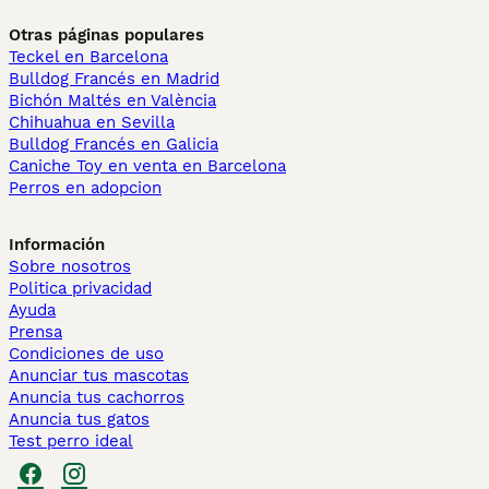
Otras páginas populares
Teckel en Barcelona
Bulldog Francés en Madrid
Bichón Maltés en València
Chihuahua en Sevilla
Bulldog Francés en Galicia
Caniche Toy en venta en Barcelona
Perros en adopcion
Información
Sobre nosotros
Politica privacidad
Ayuda
Prensa
Condiciones de uso
Anunciar tus mascotas
Anuncia tus cachorros
Anuncia tus gatos
Test perro ideal