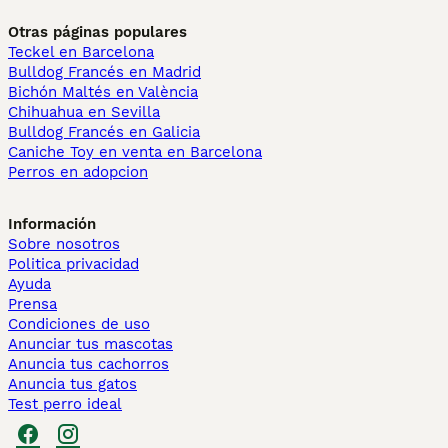
Otras páginas populares
Teckel en Barcelona
Bulldog Francés en Madrid
Bichón Maltés en València
Chihuahua en Sevilla
Bulldog Francés en Galicia
Caniche Toy en venta en Barcelona
Perros en adopcion
Información
Sobre nosotros
Politica privacidad
Ayuda
Prensa
Condiciones de uso
Anunciar tus mascotas
Anuncia tus cachorros
Anuncia tus gatos
Test perro ideal