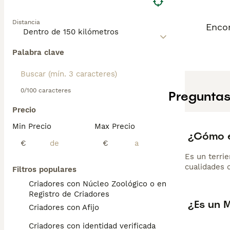
Distancia
Encon
Palabra clave
0/100 caracteres
Preguntas
Precio
Min Precio
Max Precio
¿Cómo es
€
€
Es un terri
cualidades d
Filtros populares
Criadores con Núcleo Zoológico o en el
Registro de Criadores
¿Es un M
Criadores con Afijo
Criadores con identidad verificada