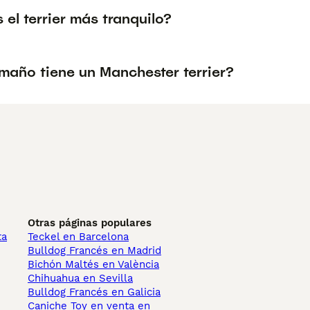
 el terrier más tranquilo?
maño tiene un Manchester terrier?
Otras páginas populares
ta
Teckel en Barcelona
Bulldog Francés en Madrid
Bichón Maltés en València
Chihuahua en Sevilla
Bulldog Francés en Galicia
Caniche Toy en venta en