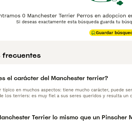
tramos 0 Manchester Terrier Perros en adopcion en
Si deseas exactamente esta búsqueda guarda tu búsqu
Guardar búsque
 frecuentes
 el carácter del Manchester terrier?
er típico en muchos aspectos: tiene mucho carácter, puede ser 
e los terriers: es muy fiel a sus seres queridos y resulta un
anchester Terrier lo mismo que un Pinscher 