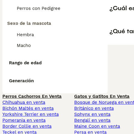
¿Cuál es
Perros con Pedigree
Sexo de la mascota
¿Qué ta
Hembra
Macho
Rango de edad
Generación
Perros Cachorros En Venta
Gatos y Gatitos En Venta
Chihuahua en venta
Bosque de Noruega en ven
Bichón Maltés en venta
Británico en venta
Yorkshire Terrier en venta
Sphynx en venta
Pomerania en venta
Bengalí en venta
Border Collie en venta
Maine Coon en venta
Teckel en venta
Persa en venta