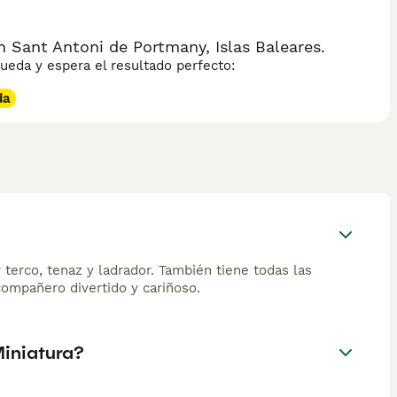
 Sant Antoni de Portmany, Islas Baleares.
eda y espera el resultado perfecto:
da
terco, tenaz y ladrador. También tiene todas las
 compañero divertido y cariñoso.
Miniatura?