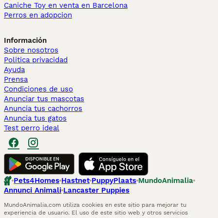
Caniche Toy en venta en Barcelona
Perros en adopcion
Información
Sobre nosotros
Politica privacidad
Ayuda
Prensa
Condiciones de uso
Anunciar tus mascotas
Anuncia tus cachorros
Anuncia tus gatos
Test perro ideal
Pets4Homes
Hastnet
PuppyPlaats
MundoAnimalia
Annunci Animali
Lancaster Puppies
MundoAnimalia.com utiliza cookies en este sitio para mejorar tu
experiencia de usuario. El uso de este sitio web y otros servicios