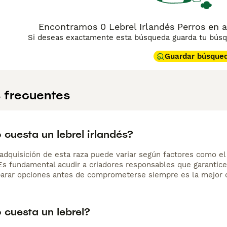
Encontramos 0 Lebrel Irlandés Perros en 
Si deseas exactamente esta búsqueda guarda tu búsqu
Guardar búsque
 frecuentes
cuesta un lebrel irlandés?
adquisición de esta raza puede variar según factores como el p
 Es fundamental acudir a criadores responsables que garantice
arar opciones antes de comprometerse siempre es la mejor d
 cuesta un lebrel?