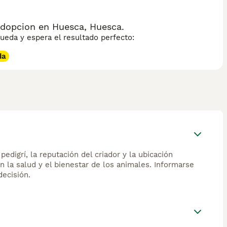
adopcion en Huesca, Huesca.
eda y espera el resultado perfecto:
da
edigrí, la reputación del criador y la ubicación
n la salud y el bienestar de los animales. Informarse
ecisión.