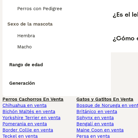
Perros con Pedigree
¿Es el l
Sexo de la mascota
Hembra
¿Cómo e
Macho
Rango de edad
Generación
Perros Cachorros En Venta
Gatos y Gatitos En Venta
Chihuahua en venta
Bosque de Noruega en ven
Bichón Maltés en venta
Británico en venta
Yorkshire Terrier en venta
Sphynx en venta
Pomerania en venta
Bengalí en venta
Border Collie en venta
Maine Coon en venta
Teckel en venta
Persa en venta