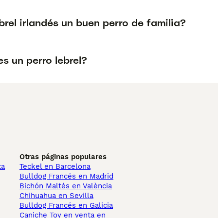
ebrel irlandés un buen perro de familia?
s un perro lebrel?
Otras páginas populares
ta
Teckel en Barcelona
Bulldog Francés en Madrid
Bichón Maltés en València
Chihuahua en Sevilla
Bulldog Francés en Galicia
Caniche Toy en venta en