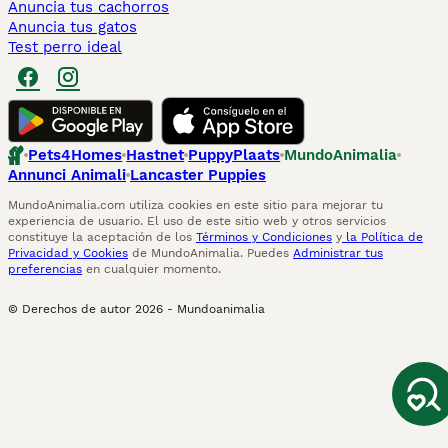
Anuncia tus cachorros
Anuncia tus gatos
Test perro ideal
Pets4Homes
Hastnet
PuppyPlaats
MundoAnimalia
Annunci Animali
Lancaster Puppies
MundoAnimalia.com utiliza cookies en este sitio para mejorar tu
experiencia de usuario. El uso de este sitio web y otros servicios
constituye la aceptación de los
Términos y Condiciones
y
la Política de
Privacidad y Cookies
de MundoAnimalia. Puedes
Administrar tus
preferencias
en cualquier momento.
© Derechos de autor
2026
-
Mundoanimalia