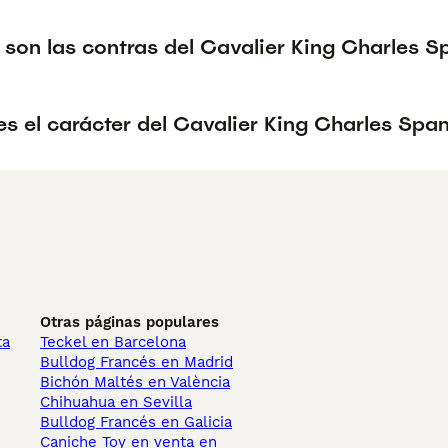
son las contras del Cavalier King Charles S
s el carácter del Cavalier King Charles Span
Otras páginas populares
ta
Teckel en Barcelona
Bulldog Francés en Madrid
Bichón Maltés en València
Chihuahua en Sevilla
Bulldog Francés en Galicia
Caniche Toy en venta en