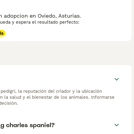
 adopcion en Oviedo, Asturias.
eda y espera el resultado perfecto:
da
edigrí, la reputación del criador y la ubicación
n la salud y el bienestar de los animales. Informarse
ecisión.
ng charles spaniel?