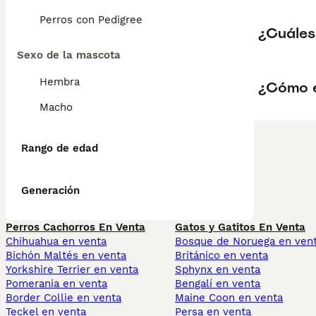
Perros con Pedigree
¿Cuáles 
Sexo de la mascota
Hembra
¿Cómo e
Macho
Rango de edad
Generación
Perros Cachorros En Venta
Gatos y Gatitos En Venta
Chihuahua en venta
Bosque de Noruega en ven
Bichón Maltés en venta
Británico en venta
Yorkshire Terrier en venta
Sphynx en venta
Pomerania en venta
Bengalí en venta
Border Collie en venta
Maine Coon en venta
Teckel en venta
Persa en venta