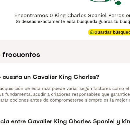
Encontramos 0 King Charles Spaniel Perros en
Si deseas exactamente esta búsqueda guarda tu búsqu
Guardar búsque
 frecuentes
 cuesta un Cavalier King Charles?
adquisición de esta raza puede variar según factores como el p
 Es fundamental acudir a criadores responsables que garantice
arar opciones antes de comprometerse siempre es la mejor d
cia entre Cavalier King Charles Spaniel y ki