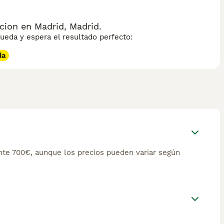
cion en Madrid, Madrid.
eda y espera el resultado perfecto:
da
te 700€, aunque los precios pueden variar según