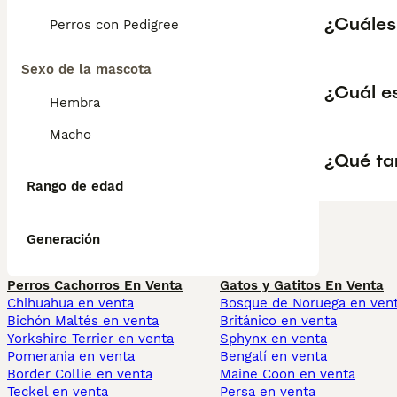
¿Cuáles 
Perros con Pedigree
Sexo de la mascota
¿Cuál es
Hembra
Macho
¿Qué ta
Rango de edad
Generación
Perros Cachorros En Venta
Gatos y Gatitos En Venta
Chihuahua en venta
Bosque de Noruega en ven
Bichón Maltés en venta
Británico en venta
Yorkshire Terrier en venta
Sphynx en venta
Pomerania en venta
Bengalí en venta
Border Collie en venta
Maine Coon en venta
Teckel en venta
Persa en venta