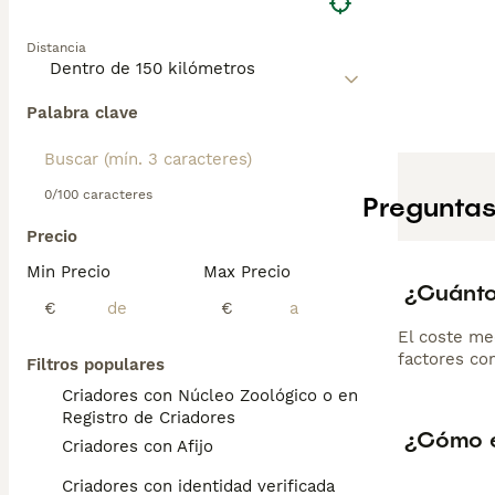
Distancia
Palabra clave
0/100 caracteres
Preguntas
Precio
Min Precio
Max Precio
¿Cuánto
€
€
El coste me
factores com
Filtros populares
Criadores con Núcleo Zoológico o en el
Registro de Criadores
¿Cómo e
Criadores con Afijo
Criadores con identidad verificada