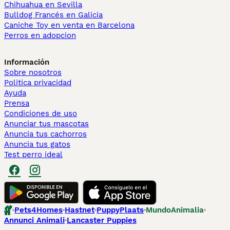
Chihuahua en Sevilla
Bulldog Francés en Galicia
Caniche Toy en venta en Barcelona
Perros en adopcion
Información
Sobre nosotros
Politica privacidad
Ayuda
Prensa
Condiciones de uso
Anunciar tus mascotas
Anuncia tus cachorros
Anuncia tus gatos
Test perro ideal
Pets4Homes
Hastnet
PuppyPlaats
MundoAnimalia
Annunci Animali
Lancaster Puppies