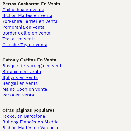
Perros Cachorros En Venta
Chihuahua en venta
Bichón Maltés en venta
Yorkshire Terrier en venta
Pomerania en venta
Border Collie en venta
Teckel en venta
Caniche Toy en venta
Gatos y Gatitos En Venta
Bosque de Noruega en venta
Británico en venta
Sphynx en venta
Bengalí en venta
Maine Coon en venta
Persa en venta
Otras páginas populares
Teckel en Barcelona
Bulldog Francés en Madrid
Bichón Maltés en València