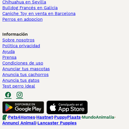
Chihuahua en Sevilla
Bulldog Francés en Galicia
Caniche Toy en venta en Barcelona
Perros en adopcion
Información
Sobre nosotros
Politica privacidad
Ayuda
Prensa
Condiciones de uso
Anunciar tus mascotas
Anuncia tus cachorros
Anuncia tus gatos
Test perro ideal
Pets4Homes
Hastnet
PuppyPlaats
MundoAnimalia
Annunci Animali
Lancaster Puppies